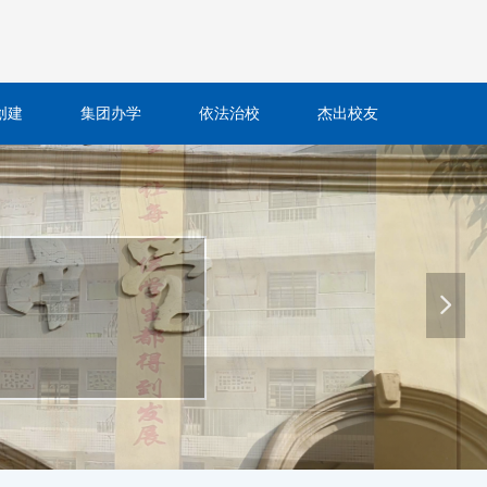
创建
集团办学
依法治校
杰出校友
넲