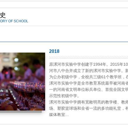
史
TORY OF SCHOOL
2018
原漯河市实验中学创建于1994年。2015
河市八中合并成立了新的漯河市实验中学。
为公办初级中学，全校共三级61个教学班，在
漯河市实验中学是全市教育系统最早被河南
一的河南省文明单位标兵单位、首批全国文明
示范性初级中学。
漯河市实验中学拥有宽敞明亮的教学楼、教师
场、塑胶篮球场和全省一流的多功能礼堂，有
媒体教室…