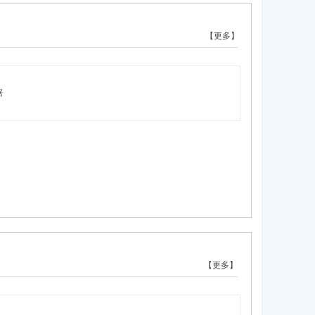
【更多】
据
【更多】