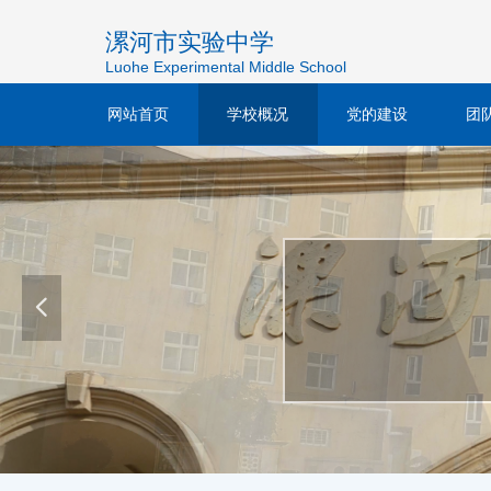
漯河市实验中学
Luohe Experimental Middle School
网站首页
学校概况
党的建设
团
넳