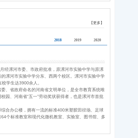
【更多】
2018
2019
2020
年10月经漯河市委、市政府批准，原漯河市实验中学与原漯
新的漯河市实验中学分东、西两个校区。漯河市实验中学
校学生达3900余人。
省委、省政府命名的河南省文明单位，是全市教育系统唯
校园、河南省“五一”劳动奖状获得者，也是漯河市首批
综合办公楼，拥有一流的标准400米塑胶田径场、足球
64个标准教室和现代化微机教室、实验室、图书馆、多