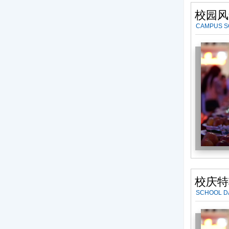
校园风
CAMPUS 
校庆特
SCHOOL D