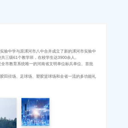
河市实验中学与原漯河市八中合并成立了新的漯河市实验中
三级61个教学班，在校学生达3900余人。
是全市教育系统唯一的河南省文明单位标兵单位、首批
塑胶田径场、足球场、塑胶篮球场和全省一流的多功能礼