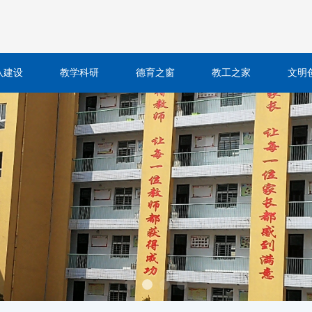
队建设
教学科研
德育之窗
教工之家
文明