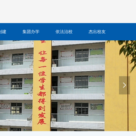
创建
集团办学
依法治校
杰出校友
넲