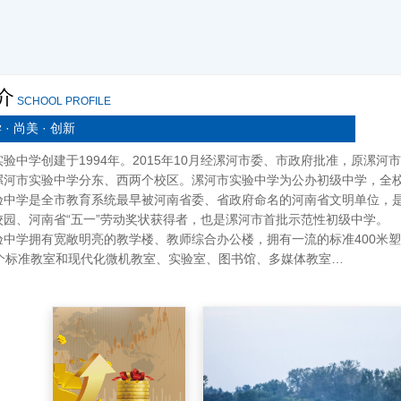
介
SCHOOL PROFILE
 · 尚美 · 创新
验中学创建于1994年。2015年10月经漯河市委、市政府批准，原漯
漯河市实验中学分东、西两个校区。漯河市实验中学为公办初级中学，全校共
验中学是全市教育系统最早被河南省委、省政府命名的河南省文明单位，
校园、河南省“五一”劳动奖状获得者，也是漯河市首批示范性初级中学。
验中学拥有宽敞明亮的教学楼、教师综合办公楼，拥有一流的标准400米
4个标准教室和现代化微机教室、实验室、图书馆、多媒体教室…